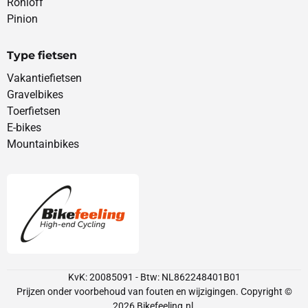
Rohloff
Pinion
Type fietsen
Vakantiefietsen
Gravelbikes
Toerfietsen
E-bikes
Mountainbikes
KvK: 20085091 - Btw: NL862248401B01
Prijzen onder voorbehoud van fouten en wijzigingen. Copyright ©
2026
Bikefeeling.nl