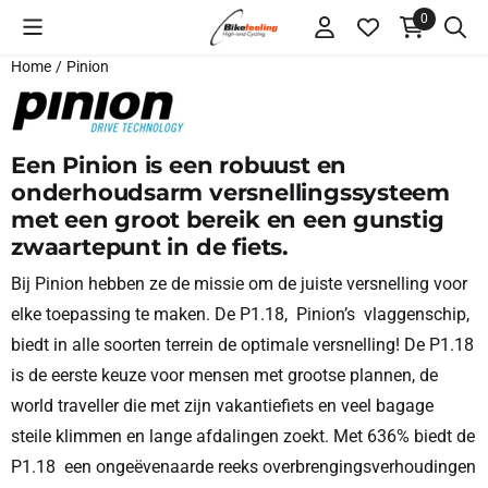
Cookievoorkeuren zijn momenteel gesloten.
0
Home
/
Pinion
Een Pinion is een robuust en
onderhoudsarm versnellingssysteem
met een groot bereik en een gunstig
zwaartepunt in de fiets.
Bij Pinion hebben ze de missie om de juiste versnelling voor
elke toepassing te maken. De P1.18, Pinion’s vlaggenschip,
biedt in alle soorten terrein de optimale versnelling! De P1.18
is de eerste keuze voor mensen met grootse plannen, de
world traveller die met zijn vakantiefiets en veel bagage
steile klimmen en lange afdalingen zoekt. Met 636% biedt de
P1.18 een ongeëvenaarde reeks overbrengingsverhoudingen