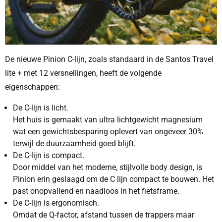
De nieuwe Pinion C-lijn, zoals standaard in de Santos Travel
lite + met 12 versnellingen, heeft de volgende
eigenschappen:
De C-lijn is licht.
Het huis is gemaakt van ultra lichtgewicht magnesium
wat een gewichtsbesparing oplevert van ongeveer 30%
terwijl de duurzaamheid goed blijft.
De C-lijn is compact.
Door middel van het moderne, stijlvolle body design, is
Pinion erin geslaagd om de C lijn compact te bouwen. Het
past onopvallend en naadloos in het fietsframe.
De C-lijn is ergonomisch.
Omdat de Q-factor, afstand tussen de trappers maar