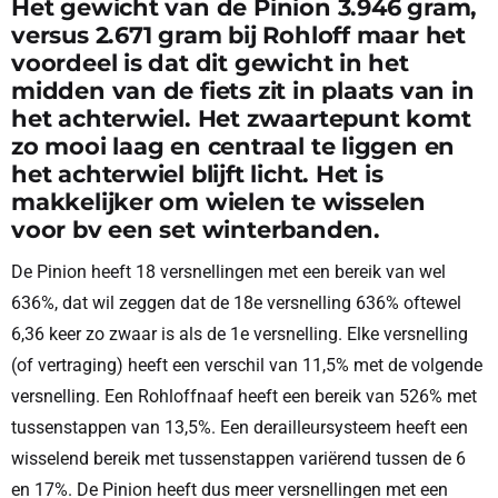
Het gewicht van de Pinion 3.946 gram,
versus 2.671 gram bij Rohloff maar het
voordeel is dat dit gewicht in het
midden van de fiets zit in plaats van in
het achterwiel. Het zwaartepunt komt
zo mooi laag en centraal te liggen en
het achterwiel blijft licht. Het is
makkelijker om wielen te wisselen
voor bv een set winterbanden.
De Pinion heeft 18 versnellingen met een bereik van wel
636%, dat wil zeggen dat de 18e versnelling 636% oftewel
6,36 keer zo zwaar is als de 1e versnelling. Elke versnelling
(of vertraging) heeft een verschil van 11,5% met de volgende
versnelling. Een Rohloffnaaf heeft een bereik van 526% met
tussenstappen van 13,5%. Een derailleursysteem heeft een
wisselend bereik met tussenstappen variërend tussen de 6
en 17%. De Pinion heeft dus meer versnellingen met een