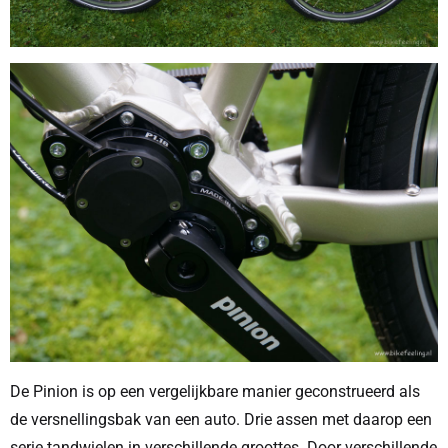
De Pinion is op een vergelijkbare manier geconstrueerd als
de versnellingsbak van een auto. Drie assen met daarop een
serie tandwielen in verschillende groottes. Door verschillende