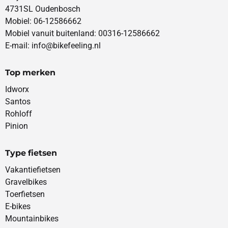
4731SL Oudenbosch
Mobiel: 06-12586662
Mobiel vanuit buitenland: 00316-12586662
E-mail: info@bikefeeling.nl
Top merken
Idworx
Santos
Rohloff
Pinion
Type fietsen
Vakantiefietsen
Gravelbikes
Toerfietsen
E-bikes
Mountainbikes