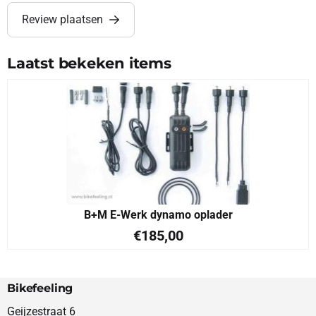
Review plaatsen
Laatst bekeken items
B+M E-Werk dynamo oplader
€
185,00
Bikefeeling
Geijzestraat 6