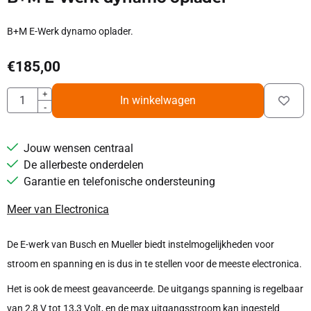
B+M E-Werk dynamo oplader.
€
185,00
Aantal
+
In winkelwagen
-
Jouw wensen centraal
De allerbeste onderdelen
Garantie en telefonische ondersteuning
Meer van Electronica
De E-werk van Busch en Mueller biedt instelmogelijkheden voor
stroom en spanning en is dus in te stellen voor de meeste electronica.
Het is ook de meest geavanceerde. De uitgangs spanning is regelbaar
van 2,8 V tot 13,3 Volt, en de max uitgangsstroom kan ingesteld