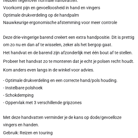
hebben tegenover normale handvatten:
Voorkomt pijn en gevoelloosheid in hand en vingers
Optimale drukverdeling op de handpalm
Nauwkeurige ergonomische afstemming voor meer controle
Deze drie-vingerige barend creëert een extra handpositie. Dit is prettig
om zo nu en dan af te wisselen, zeker als het bergop gaat.
Het handvat en de barend zijn afzonderlijk met één bout af te stellen.
Probeer het handvat zo te monteren dat je echt je polsen recht houdt.
Kom anders even langs in de winkel voor advies.
- Optimale drukverdeling en een correcte hand/pols houding.
- Instelbare polshoek
- Schokdemping
- Oppervlak met 3 verschillende gripzones
Met deze handvatten verminder je de kans op dode/gevoelloze
vingers en handen.
Gebruik: Reizen en touring