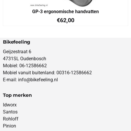
GP-3 ergonomische handvatten
€
62,00
Bikefeeling
Geijzestraat 6
4731SL Oudenbosch
Mobiel: 06-12586662
Mobiel vanuit buitenland: 00316-12586662
E-mail: info@bikefeeling.nl
Top merken
Idworx
Santos
Rohloff
Pinion