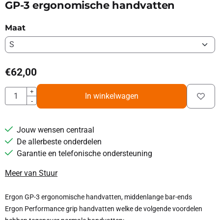
GP-3 ergonomische handvatten
Maat
€
62,00
Aantal
+
In winkelwagen
-
Jouw wensen centraal
De allerbeste onderdelen
Garantie en telefonische ondersteuning
Meer van Stuur
Ergon GP-3 ergonomische handvatten, middenlange bar-ends
Ergon Performance grip handvatten welke de volgende voordelen