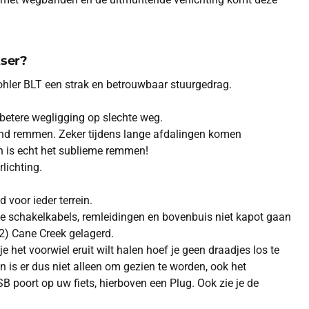
tser?
Rohler BLT een strak en betrouwbaar stuurgedrag.
 betere wegligging op slechte weg.
kend remmen. Zeker tijdens lange afdalingen komen
en is echt het sublieme remmen!
lichting.
voor ieder terrein.
de schakelkabels, remleidingen en bovenbuis niet kapot gaan
1/2) Cane Creek gelagerd.
 het voorwiel eruit wilt halen hoef je geen draadjes los te
en is er dus niet alleen om gezien te worden, ook het
B poort op uw fiets, hierboven een Plug. Ook zie je de