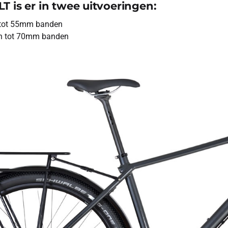
T is er in twee uitvoeringen:
n tot 55mm banden
en tot 70mm banden