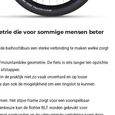
metrie die voor sommige mensen beter
 de balhoofdbuis een sterke verbinding te maken welke zorgt
mountainbike geometrie. De fiets is iets langer ten opzichte
n afstappen.
 de praktijk niet zo vaak onverhard en op losse
is dan ook de mogelijkheid om een ringslot te kunnen
men. Het stijve frame zorgt voor een voorspelbaar
ndenkeuze kan de Rohler BLT worden gebruikt voor
r met wegbanden en de uitmuntende verlichting komt deze