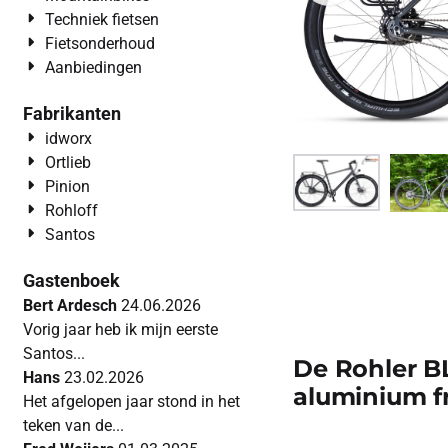
Techniek fietsen
Fietsonderhoud
Aanbiedingen
Fabrikanten
idworx
Ortlieb
Pinion
Rohloff
Santos
Gastenboek
Bert Ardesch
24.06.2026
Vorig jaar heb ik mijn eerste
Santos...
De Rohler BL
Hans
23.02.2026
aluminium f
Het afgelopen jaar stond in het
teken van de...