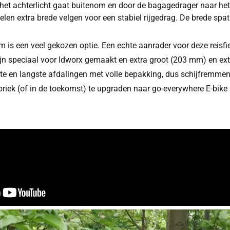
et achterlicht gaat buitenom en door de bagagedrager naar het 
en extra brede velgen voor een stabiel rijgedrag. De brede sp
 is een veel gekozen optie. Een echte aanrader voor deze reisfi
n speciaal voor Idworx gemaakt en extra groot (203 mm) en extra
te en langste afdalingen met volle bepakking, dus schijfremmen 
abriek (of in de toekomst) te upgraden naar go-everywhere E-bike