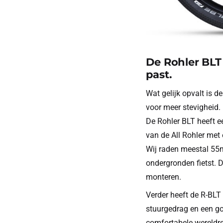
De Rohler BLT
past.
Wat gelijk opvalt is 
voor meer stevigheid.
De Rohler BLT heeft e
van de All Rohler met
Wij raden meestal 55m
ondergronden fietst. 
monteren.
Verder heeft de R-BLT
stuurgedrag en een go
comfortabele wereldr