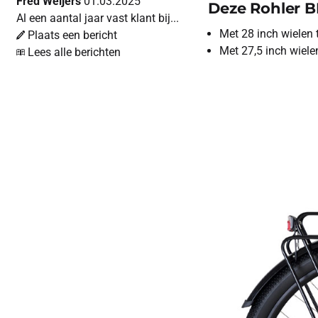
Fred Weijers
01.03.2025
Deze Rohler BL
Al een aantal jaar vast klant bij...
Met 28 inch wiele
Plaats een bericht
Met 27,5 inch wiel
Lees alle berichten