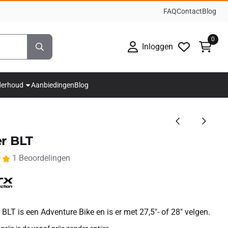
FAQ
Contact
Blog
0
Inloggen
derhoud
Aanbiedingen
Blog
r BLT
1 Beoordelingen
 BLT is een Adventure Bike en is er met 27,5"- of 28" velgen.