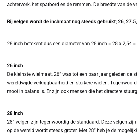
achtervork, het spatbord en de remmen. De breedte van de v
Bij velgen wordt de inchmaat nog steeds gebruikt; 26, 27.5,
28 inch betekent dus een diameter van 28 inch = 28 x 2,54 =
26 inch
De kleinste wielmaat, 26” was tot een paar jaar geleden de 
wereldwijde verkrijgbaarheid en sterkere wielen. Tegenwoord
mooi in balans is. Er zijn ook mensen die het directere stuu
28 inch
28” velgen zijn tegenwoordig de standaard. Deze velgen zijn
op de wereld wordt steeds groter. Met 28” heb je de mogelijkh