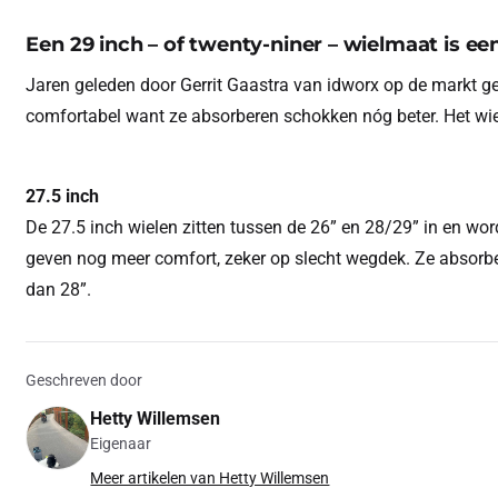
Een 29 inch – of twenty-niner – wielmaat is 
Jaren geleden door Gerrit Gaastra van idworx op de markt ge
comfortabel want ze absorberen schokken nóg beter. Het wie
27.5 inch
De 27.5 inch wielen zitten tussen de 26” en 28/29” in en w
geven nog meer comfort, zeker op slecht wegdek. Ze absorbe
dan 28”.
Geschreven door
Hetty Willemsen
Eigenaar
Meer artikelen van Hetty Willemsen