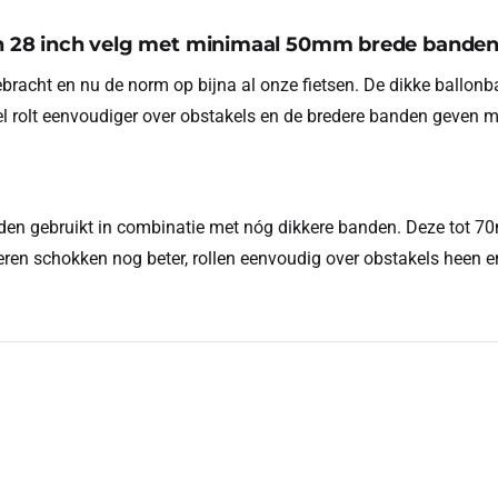
een 28 inch velg met minimaal 50mm brede banden
bracht en nu de norm op bijna al onze fietsen. De dikke ballonb
l rolt eenvoudiger over obstakels en de bredere banden geven me
orden gebruikt in combinatie met nóg dikkere banden. Deze tot
ren schokken nog beter, rollen eenvoudig over obstakels heen 