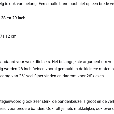
elg is ook van belang. Een smalle band past niet op een brede v
 28 en 29 inch.
 71,12 cm.
standaard voor wereldfietsers. Het belangrijkste argument om vo
ig worden 26 inch fietsen vooral gemaakt in de kleinere maten 
rgedrag van 26” veel fijner vinden en daarom voor 26"kiezen.
 tegenwoordig ook zeer sterk, de bandenkeuze is groot en de verk
eid voor bredere banden. Ook rolt je fiets makkelijker, ook over o