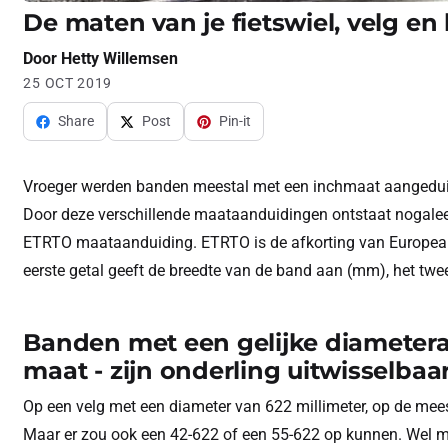
De maten van je fietswiel, velg en
Door
Hetty Willemsen
25 OCT 2019
Share
Post
Pin-it
Vroeger werden banden meestal met een inchmaat aangeduid. 
Door deze verschillende maataanduidingen ontstaat nogale
ETRTO maataanduiding. ETRTO is de afkorting van European 
eerste getal geeft de breedte van de band aan (mm), het twe
Banden met een gelijke diametera
maat - zijn onderling uitwisselbaar
Op een velg met een diameter van 622 millimeter, op de mee
Maar er zou ook een 42-622 of een 55-622 op kunnen. Wel moe