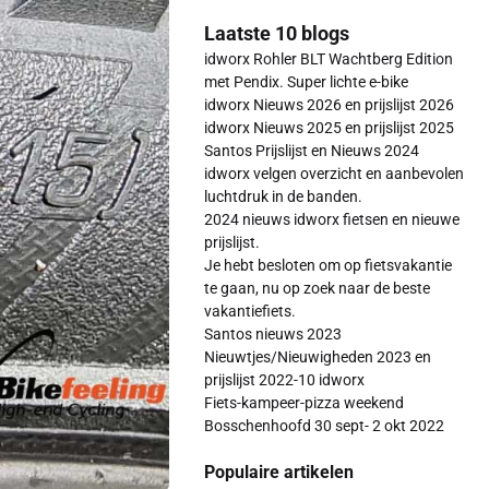
Laatste 10 blogs
idworx Rohler BLT Wachtberg Edition
met Pendix. Super lichte e-bike
idworx Nieuws 2026 en prijslijst 2026
idworx Nieuws 2025 en prijslijst 2025
Santos Prijslijst en Nieuws 2024
idworx velgen overzicht en aanbevolen
luchtdruk in de banden.
2024 nieuws idworx fietsen en nieuwe
prijslijst.
Je hebt besloten om op fietsvakantie
te gaan, nu op zoek naar de beste
vakantiefiets.
Santos nieuws 2023
Nieuwtjes/Nieuwigheden 2023 en
prijslijst 2022-10 idworx
Fiets-kampeer-pizza weekend
Bosschenhoofd 30 sept- 2 okt 2022
Populaire artikelen