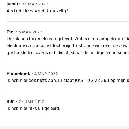
jacob
•
31 MAR 2022
Als ik dit lees word ik duizelig !
Piet
•
5 MAR 2022
Ook ik heb hier niets van geleerd. Wat is er nu simpeler om d
electronisch specialist toch mijn frustratie kwijt over de o
gastoestellen, ovens e.d. die blijkbaar de huidige technische 
Pannekoek
•
4 MAR 2022
Ik heb hier ook niets aan. Er staat KKS 10 2-22 26B op mijn b
Kim
•
27 JAN 2022
Ik heb hier niks uit geleerd.