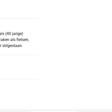
ls (40 jarige)
aken als fietsen,
r stilgestaan.