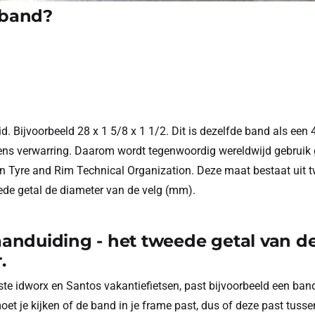
 band?
Bijvoorbeeld 28 x 1 5/8 x 1 1/2. Dit is dezelfde band als een 
ens verwarring. Daarom wordt tegenwoordig wereldwijd gebruik
Tyre and Rim Technical Organization. Deze maat bestaat uit tw
ede getal de diameter van de velg (mm).
anduiding - het tweede getal van d
.
ste idworx en Santos vakantiefietsen, past bijvoorbeeld een ba
t je kijken of de band in je frame past, dus of deze past tusse