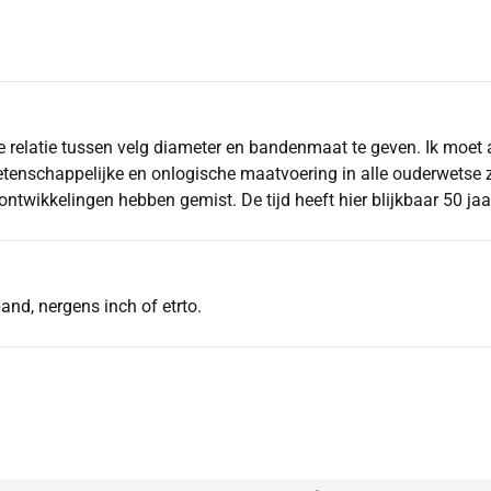
e relatie tussen velg diameter en bandenmaat te geven. Ik moet a
nwetenschappelijke en onlogische maatvoering in alle ouderwetse z
ontwikkelingen hebben gemist. De tijd heeft hier blijkbaar 50 jaa
and, nergens inch of etrto.