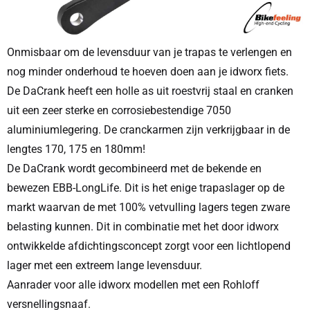
Onmisbaar om de levensduur van je trapas te verlengen en
nog minder onderhoud te hoeven doen aan je idworx fiets.
De DaCrank heeft een holle as uit roestvrij staal en cranken
uit een zeer sterke en corrosiebestendige 7050
aluminiumlegering. De cranckarmen zijn verkrijgbaar in de
lengtes 170, 175 en 180mm!
De DaCrank wordt gecombineerd met de bekende en
bewezen EBB-LongLife. Dit is het enige trapaslager op de
markt waarvan de met 100% vetvulling lagers tegen zware
belasting kunnen. Dit in combinatie met het door idworx
ontwikkelde afdichtingsconcept zorgt voor een lichtlopend
lager met een extreem lange levensduur.
Aanrader voor alle idworx modellen met een Rohloff
versnellingsnaaf.