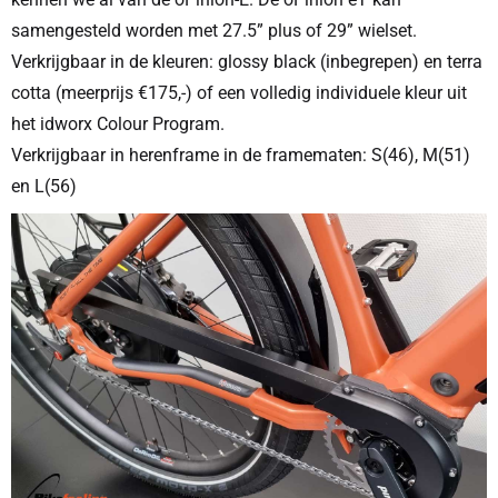
samengesteld worden met 27.5” plus of 29” wielset.
Verkrijgbaar in de kleuren: glossy black (inbegrepen) en terra
cotta (meerprijs €175,-) of een volledig individuele kleur uit
het idworx Colour Program.
Verkrijgbaar in herenframe in de framematen: S(46), M(51)
en L(56)