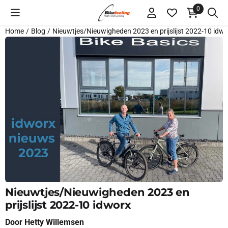
Cookievoorkeuren zijn momenteel gesloten.
0
Home
/
Blog
/
Nieuwtjes/Nieuwigheden 2023 en prijslijst 2022-10 idw
Nieuwtjes/Nieuwigheden 2023 en
prijslijst 2022-10 idworx
Door
Hetty Willemsen