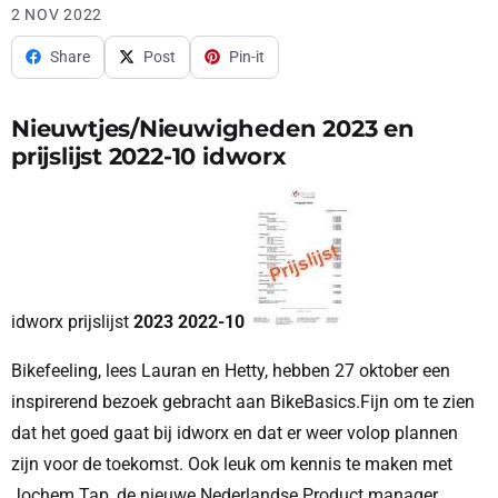
2 NOV 2022
Share
Post
Pin-it
Nieuwtjes/Nieuwigheden 2023 en
prijslijst 2022-10 idworx
idworx prijslijst
2023 2022-10
Bikefeeling, lees Lauran en Hetty, hebben 27 oktober een
inspirerend bezoek gebracht aan BikeBasics.Fijn om te zien
dat het goed gaat bij idworx en dat er weer volop plannen
zijn voor de toekomst. Ook leuk om kennis te maken met
Jochem Tap, de nieuwe Nederlandse Product manager