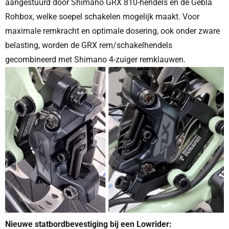
aangestuurd door Shimano GRX 810-hendels en de Gebla
Rohbox, welke soepel schakelen mogelijk maakt. Voor
maximale remkracht en optimale dosering, ook onder zware
belasting, worden de GRX rem/schakelhendels
gecombineerd met Shimano 4-zuiger remklauwen.
Nieuwe statbordbevestiging bij een Lowrider: