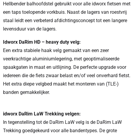
Hellbender balhoofdstel gebruikt voor alle idworx fietsen met
een taps toelopende vorkbuis. Naast de lagers van roestvrij
staal leidt een verbeterd afdichtingsconcept tot een langere
levensduur van de lagers.
Idworx DaRim HD – heavy duty velg:
Een extra stabiele haak velg gemaakt van een zeer
veerkrachtige aluminiumlegering, met geoptimaliseerde
spaakgaten in maat en uitlijning. De perfecte upgrade voor
iedereen die de fiets zwaar belast en/of veel onverhard fietst.
Het extra diepe velgbed maakt het monteren van (TLE-)
banden gemakkelijker.
idworx DaRim LaW Trekking velgen:
In tegenstelling tot de DaRim LaW velg is de DaRim LaW
Trekking goedgekeurd voor alle bandentypes. De grote