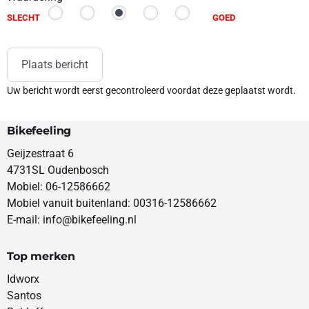
SLECHT
GOED
Plaats bericht
Uw bericht wordt eerst gecontroleerd voordat deze geplaatst wordt.
Bikefeeling
Geijzestraat 6
4731SL Oudenbosch
Mobiel: 06-12586662
Mobiel vanuit buitenland: 00316-12586662
E-mail: info@bikefeeling.nl
Top merken
Idworx
Santos